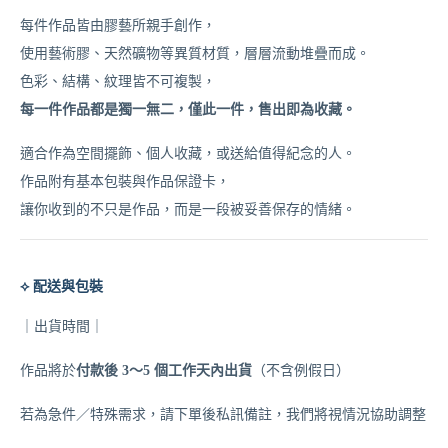
每件作品皆由膠藝所親手創作，
使用藝術膠、天然礦物等異質材質，層層流動堆疊而成。
色彩、結構、紋理皆不可複製，
每一件作品都是獨一無二，僅此一件，售出即為收藏。
適合作為空間擺飾、個人收藏，或送給值得紀念的人。
作品附有基本包裝與作品保證卡，
讓你收到的不只是作品，而是一段被妥善保存的情緒。
⟡ 配送與包裝
｜出貨時間｜
作品將於
（不含例假日）
付款後 3～5 個工作天內出貨
若為急件／特殊需求，請下單後私訊備註，我們將視情況協助調整