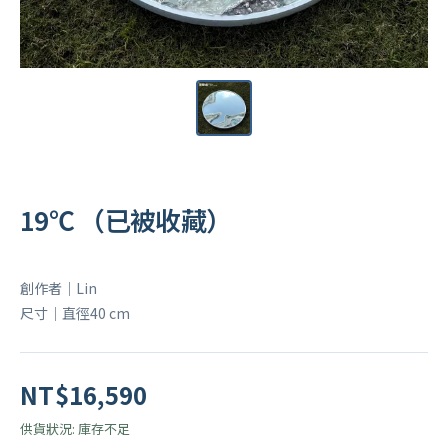
19℃ （已被收藏）
創作者｜Lin
尺寸｜直徑40 cm
NT$16,590
供貨狀況:
庫存不足