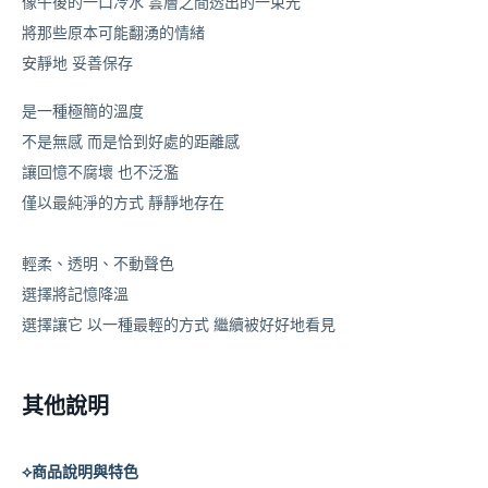
像午後的一口冷水
雲層之間透出的一束光
將那些原本可能翻湧的情緒
安靜地 妥善保存
是一種極簡的溫度
不是無感 而是恰到好處的距離感
讓回憶不腐壞 也不泛濫
僅以最純淨的方式 靜靜地存在
輕柔、透明、不動聲色
選擇將記憶降溫
選擇讓它 以一種最輕的方式 繼續被好好地看見
其他說明
⟡商品說明與特色