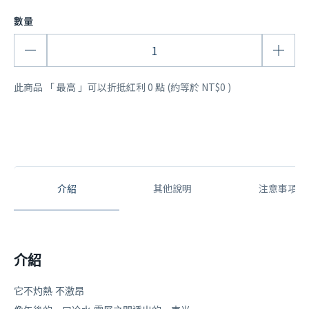
此商品 「 最高 」可以折抵紅利
0
點 (約等於
NT$0
)
介紹
其他說明
注意事項
介紹
它不灼熱 不激昂