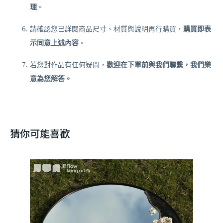
。
理
請確認您已詳閱商品尺寸、材質與說明再行購買，
購買即表
。
示同意上述內容
若您對作品有任何疑問，
歡迎在下單前與我們聯繫，我們樂
意為您解答。
猜你可能喜歡