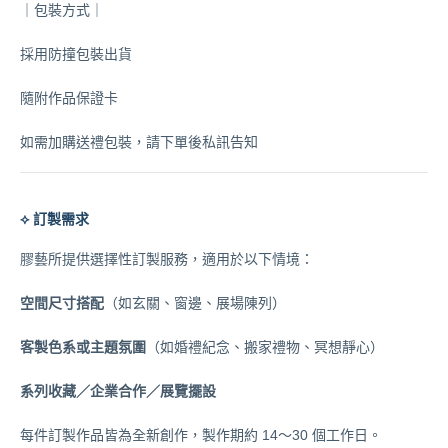
｜包裝方式｜
採用防撞包裝出貨
隨附作品保證卡
如需加購送禮包裝，請下單後私訊告知
⟡ 訂製需求
膠藝所提供選擇性訂製服務，適用於以下情境：
（如玄關、窗邊、展場陳列）
空間尺寸搭配
（如婚禮紀念、搬家禮物、冥想靜心）
客製色系或主題氛圍
系列收藏／企業合作／展覽擺設
每件訂製作品皆為全新創作，製作期約 14～30 個工作日。