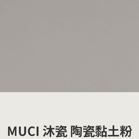
MUCI 沐瓷 陶瓷黏土粉