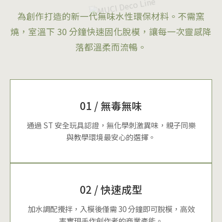
為創作打造的新一代無味水性環保材料。不需窯
燒，室溫下 30 分鐘快速固化脫模，讓每一次靈感降
落都溫柔而流暢。
01 / 無毒無味
通過 ST 安全玩具認證，無化學刺激異味，親子同樂
與教學環境最安心的選擇。
02 / 快速成型
加水調配攪拌，入模後僅需 30 分鐘即可脫模，高效
率實現手作創作者的商業產能。