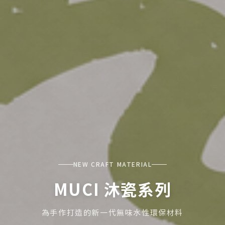
NEW CRAFT MATERIAL
MUCI 沐瓷系列
為手作打造的新一代無味水性環保材料